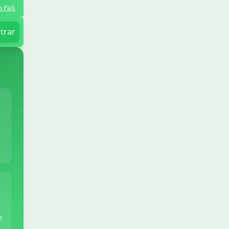
o País
trar
e
e