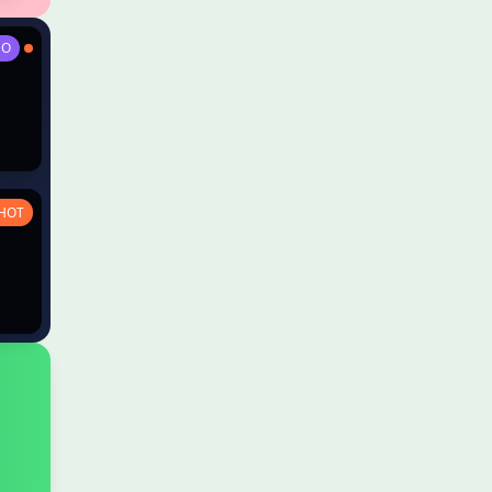
DO
HOT