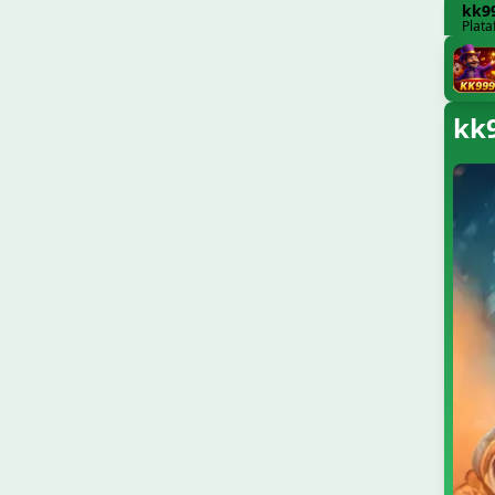
kk9
Plata
kk