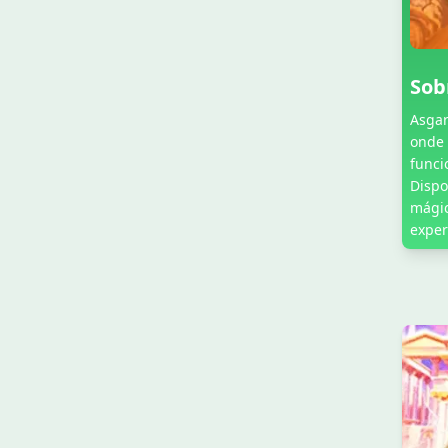
Sob
Asgar
onde 
funci
Dispo
mágic
exper